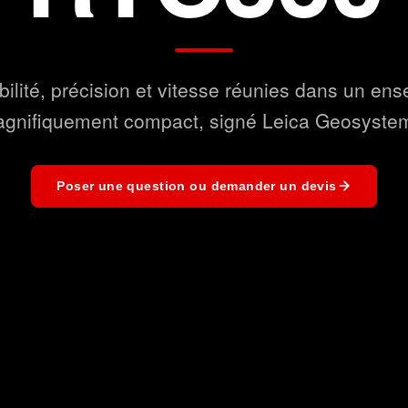
bilité, précision et vitesse réunies dans un en
gnifiquement compact, signé Leica Geosyste
Poser une question ou demander un devis