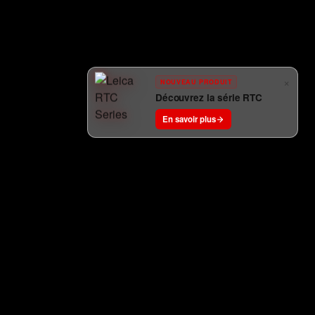
×
NOUVEAU PRODUIT
Découvrez la série RTC
En savoir plus