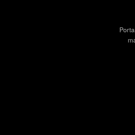
Porta
ma