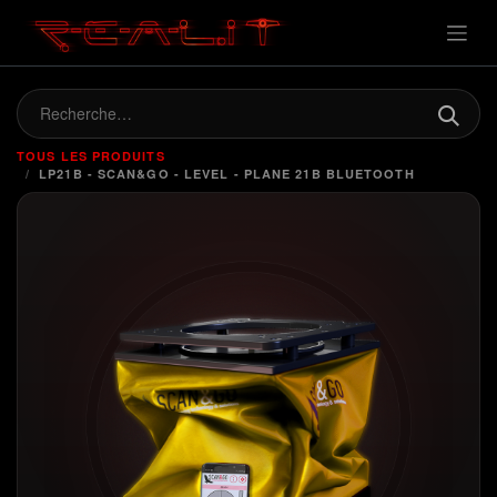
TOUS LES PRODUITS
LP21B - SCAN&GO - LEVEL - PLANE 21B BLUETOOTH